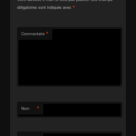
*
obligatoires sont indiqués avec
*
Commentaire
*
Nom