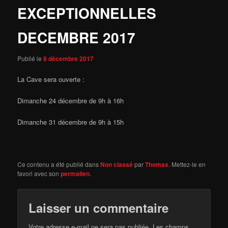
EXCEPTIONNELLES
DECEMBRE 2017
Publié le
8 décembre 2017
La Cave sera ouverte :
Dimanche 24 décembre de 9h à 16h
Dimanche 31 décembre de 9h à 15h
Ce contenu a été publié dans
Non classé
par
Thomas
. Mettez-le en
favori avec son
permalien
.
Laisser un commentaire
Votre adresse e-mail ne sera pas publiée.
Les champs